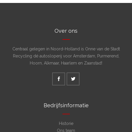
Over ons
Centraal gelegen in Noord-Holland is Onne van de Stadt
Recycling dé autosloperij voor Amsterdam, Purmerend,
Hoorn, Alkmaar, Haarlem en Zaanstad!
Bedrijfsinformatie
Historie
Ons team