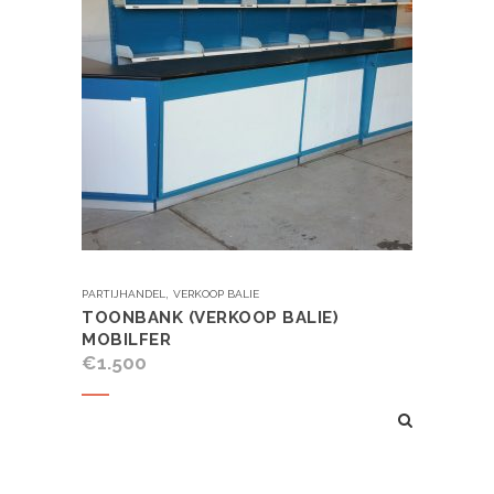
,
PARTIJHANDEL
VERKOOP BALIE
TOONBANK (VERKOOP BALIE)
MOBILFER
€
1.500
Koop product