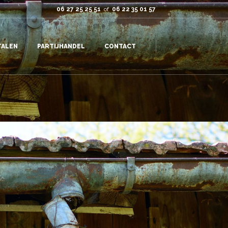
06 27 25 25 51
of
06 22 35 01 57
TALEN
PARTIJHANDEL
CONTACT