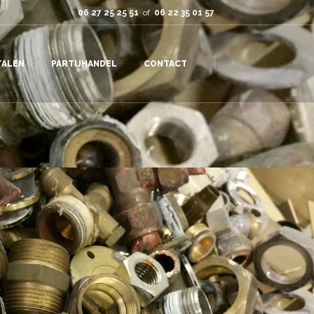
06 27 25 25 51
of
06 22 35 01 57
TALEN
PARTIJHANDEL
CONTACT