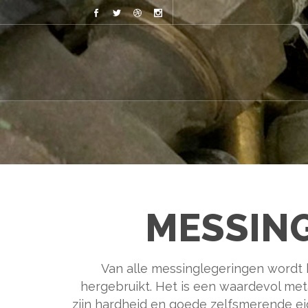
MESSIN
Van alle messinglegeringen wordt 
hergebruikt. Het is een waardevol me
zijn hardheid en goede zelfsmerende e