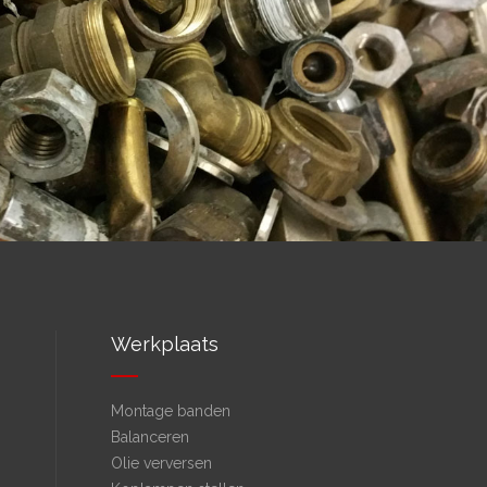
Werkplaats
Montage banden
Balanceren
Olie verversen