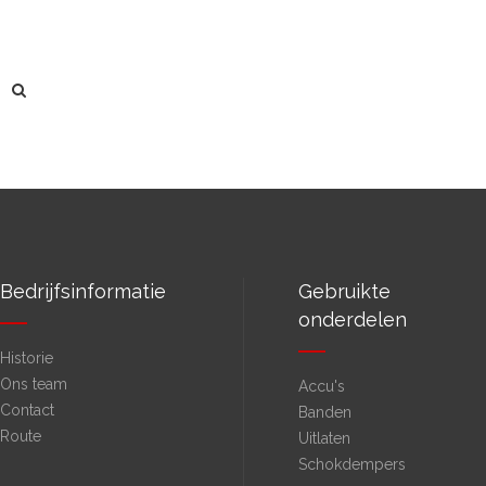
Bedrijfsinformatie
Gebruikte
onderdelen
Historie
Ons team
Accu's
Contact
Banden
Route
Uitlaten
Schokdempers