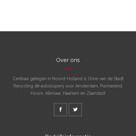
Over ons
Centraal gelegen in Noord-Holland is Onne van de Stadt
Recycling dé autosloperij voor Amsterdam, Purmerend,
Hoorn, Alkmaar, Haarlem en Zaanstad!