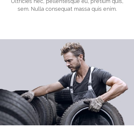
Ultricies nec, pellentesque eu, pretium quis,
sem. Nulla consequat massa quis enim.