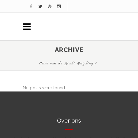
ARCHIVE
Onne van de Stadt Recycling
/
No posts were found.
Over ons