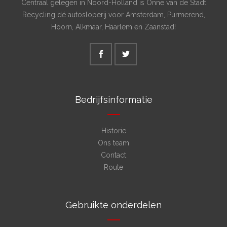
Centraal gelegen in Noord-Holland is Onne van de Stadt
Recycling dé autosloperij voor Amsterdam, Purmerend,
Hoorn, Alkmaar, Haarlem en Zaanstad!
Bedrijfsinformatie
Historie
Ons team
Contact
Route
Gebruikte onderdelen